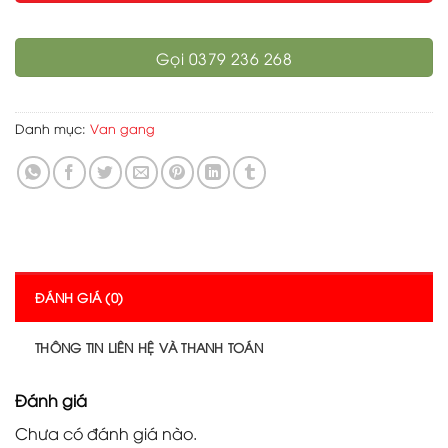
Gọi 0379 236 268
Danh mục:
Van gang
ĐÁNH GIÁ (0)
THÔNG TIN LIÊN HỆ VÀ THANH TOÁN
Đánh giá
Chưa có đánh giá nào.