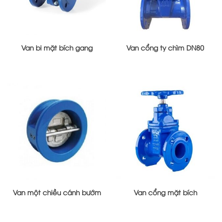
Van bi mặt bích gang
Van cổng ty chìm DN80
Van một chiều cánh bướm
Van cổng mặt bích