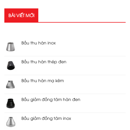
BÀI VIẾT MỚI
RECENT POSTS
Bầu thu hàn inox
Bầu thu hàn thép đen
Bầu thu hàn mạ kẽm
Bầu giảm đồng tâm hàn đen
Bầu giảm đồng tâm inox