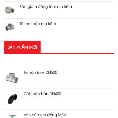
Bầu giảm đồng tâm mạ kẽm
Tê ren thép mạ kẽm
SẢN PHẨM MỚI
SẢN PHẨM MỚI
Tê hàn inox DN500
Cút thép hàn DN400
Van cửa ren đồng MBV