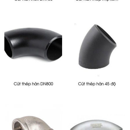
Cút thép hàn DN800
Cút thép hàn 45 độ