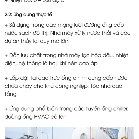
2.2: Ứng dụng thực tế
+ Sử dụng trong các mạng lưới đường ống cấp
nước sạch đô thị. Nhà máy xử lý nước thải và các
dự án thủy lợi quy mô lớn.
+ Dẫn lưu chất trong nhà máy lọc hóa dầu, nhiệt
điện, hệ thống lò hơi, khí nén cao áp.
+ Lắp dặt tại các trực ống chính cung cấp nước
chữa cháy cho khu công nghiệp, tòa nhà cao
tầng.
+ Ứng dụng phổ biến trong các tuyến ống chiller.
đường ống HVAC cỡ lớn.