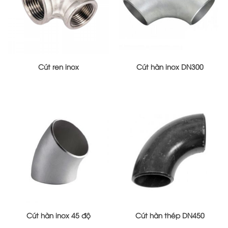
Cút ren inox
Cút hàn inox DN300
Cút hàn inox 45 độ
Cút hàn thép DN450