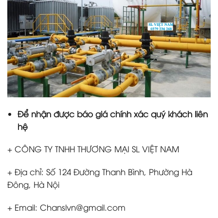
Để nhận được báo giá chính xác quý khách liên
hệ
+ CÔNG TY TNHH THƯƠNG MẠI SL VIỆT NAM
+ Địa chỉ: Số 124 Đường Thanh Bình, Phường Hà
Đông, Hà Nội
+ Email: Chanslvn@gmail.com