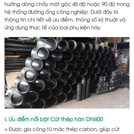
hướng dòng chảy một góc 45 độ hoặc 90 độ trong
hệ thống đường ống công nghiệp. Dưới đây là
thông tin chi tiết về ưu điểm, thông số kỹ thuật và
ứng dụng thực tế của loại phụ kiện này.
I. Ưu điểm nổi bật Cút thép hàn DN400
+ Được gia công từ mác thép carbon, giúp cút