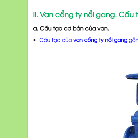
II. Van cổng ty nổi gang. Cấu 
a. Cấu tạo cơ bản của van.
Cấu tạo của
van cổng ty nổi gang
gồm