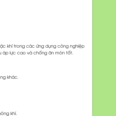
oặc khí trong các ứng dụng công nghiệp
ịu áp lực cao và chống ăn mòn tốt.
ỏng khác.
ông khí.