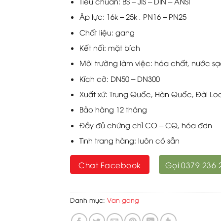
Tiêu chuẩn: BS – JIS – DIN – ANSI
Áp lực: 16k – 25k , PN16 – PN25
Chất liệu: gang
Kết nối: mặt bích
Môi trường làm việc: hóa chất, nước s
Kích cỡ: DN50 – DN300
Xuất xứ: Trung Quốc, Hàn Quốc, Đài Lo
Bảo hàng 12 tháng
Đầy đủ chứng chỉ CO – CQ, hóa đơn
Tình trang hàng: luôn có sẵn
Chat Facebook
Gọi 0379 236 
Danh mục:
Van gang