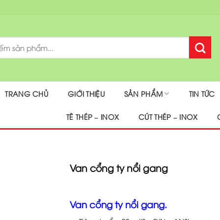
TRANG CHỦ
GIỚI THIỆU
SẢN PHẨM
TIN TỨC
TÊ THÉP – INOX
CÚT THÉP – INOX
Van cổng ty nổi gang
Van cổng ty nổi gang.