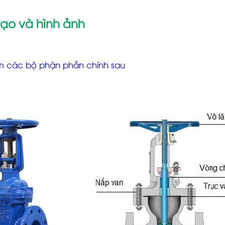
tạo và hình ảnh
 các bộ phận phần chính sau