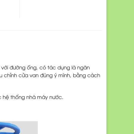
 với đường ống, có tác dụng là ngăn
iều chỉnh cửa van đúng ý mình, bằng cách
ác hệ thống nhà máy nước.