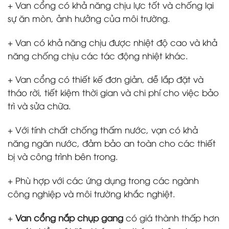
+ Van cổng có khả năng chịu lực tốt và chống lại
sự ăn mòn, ảnh hưởng của môi trường.
+ Van có khả năng chịu được nhiệt độ cao và khả
năng chống chịu các tác động nhiệt khác.
+ Van cổng có thiết kế đơn giản, dễ lắp đặt và
tháo rời, tiết kiệm thời gian và chi phí cho việc bảo
trì và sửa chữa.
+ Với tính chất chống thấm nước, vạn có khả
năng ngăn nước, đảm bảo an toàn cho các thiết
bị và công trình bên trong.
+ Phù hợp với các ứng dụng trong các ngành
công nghiệp và môi trường khắc nghiệt.
+
Van cổng nắp chụp gang
có giá thành thấp hơn