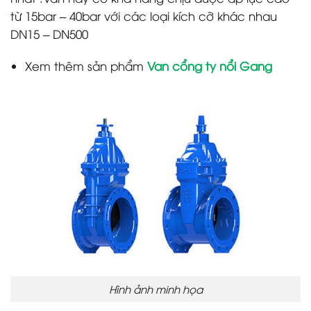
từ 15bar – 40bar với các loại kích cỡ khác nhau
DN15 – DN500
Xem thêm sản phẩm
Van cổng ty nổi Gang
Hình ảnh minh họa