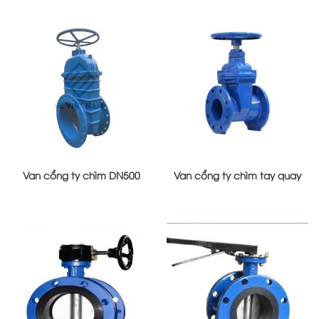
Van cổng ty chìm DN500
Van cổng ty chìm tay quay