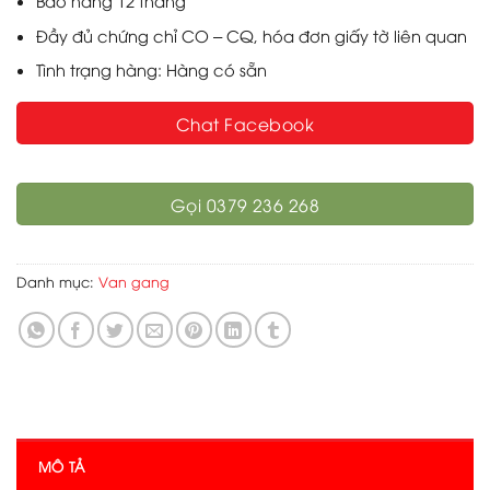
Bảo hàng 12 tháng
Đầy đủ chứng chỉ CO – CQ, hóa đơn giấy tờ liên quan
Tình trạng hàng: Hàng có sẵn
Chat Facebook
Gọi 0379 236 268
Danh mục:
Van gang
MÔ TẢ