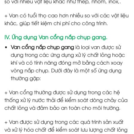
so với nhiều vật liệu khác như thép, nhôm, inox,.
+ Van có tuổi thọ cao hơn nhiều so với các vật liệu
khác, giúp tiết kiệm chi phí cho công trình.
IV. Ứng dụng Van cổng nắp chụp gang.
Van cổng nắp chụp gang
là loại van được sử
dụng trong các ứng dụng xử lý chất lỏng hoặc
khí và có tính năng đóng mở bằng cách xoay
vòng nắp chụp. Dưới đây là một số ứng dụng
thường gặp:
+ Van cổng thường được sử dụng trong các hệ
thống xử lý nước thải để kiểm soát dòng chảy của
chất lỏng và đảm bảo an toàn cho môi trường.
+ Van được sử dụng trong các quá trình sản xuất
và xử lý hóa chất để kiểm soát lưu lượng chất lỏng