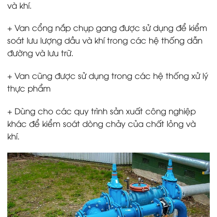
và khí.
+ Van cổng nắp chụp gang được sử dụng để kiểm
soát lưu lượng dầu và khí trong các hệ thống dẫn
đường và lưu trữ.
+ Van cũng được sử dụng trong các hệ thống xử lý
thực phẩm
+ Dùng cho các quy trình sản xuất công nghiệp
khác để kiểm soát dòng chảy của chất lỏng và
khí.