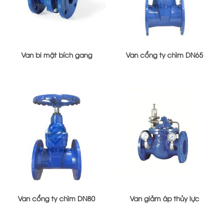
Van bi mặt bích gang
Van cổng ty chìm DN65
Van cổng ty chìm DN80
Van giảm áp thủy lực