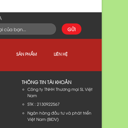
Á
SẢN PHẨM
LIÊN HỆ
THÔNG TIN TÀI KHOẢN
Công ty TNHH Thương mại SL Việt
Nam
STK : 2130922567
Ngân hàng đầu tư và phát triển
Việt Nam (BIDV)