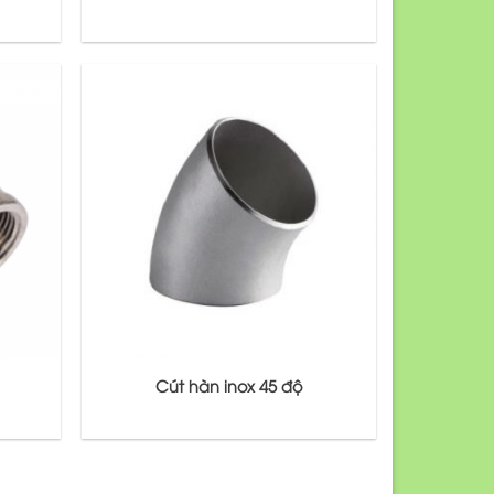
Cút hàn inox 45 độ