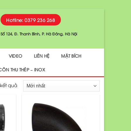
Hotline: 0379 236 268
Số 124, Đ. Thanh Bình, P. Hà Đông, Hà Nội
VIDEO
LIÊN HỆ
MẶT BÍCH
CÔN THU THÉP – INOX
 kết quả