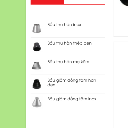
RECENT POSTS
Bầu thu hàn inox
Bầu thu hàn thép đen
Bầu thu hàn mạ kẽm
Bầu giảm đồng tâm hàn
đen
Bầu giảm đồng tâm inox