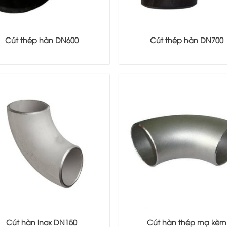
Cút thép hàn DN600
Cút thép hàn DN700
Cút hàn inox DN150
Cút hàn thép mạ kẽm