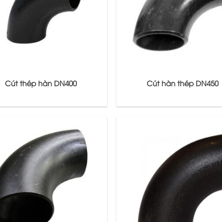
Cút thép hàn DN400
Cút hàn thép DN450