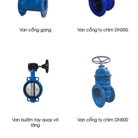
Van cổng gang
Van cổng ty chìm DN350
Van bướm tay quay vô
Van cổng ty chìm DN500
lăng