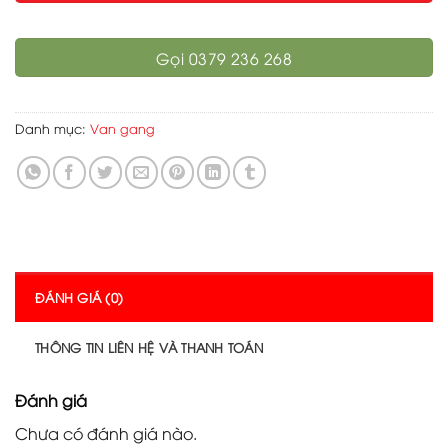
Gọi 0379 236 268
Danh mục:
Van gang
ĐÁNH GIÁ (0)
THÔNG TIN LIÊN HỆ VÀ THANH TOÁN
Đánh giá
Chưa có đánh giá nào.