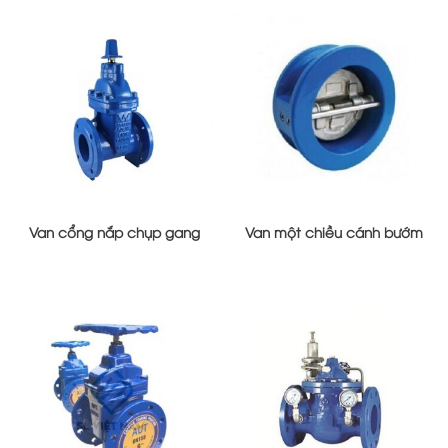
Van cổng nắp chụp gang
Van một chiều cánh bướm