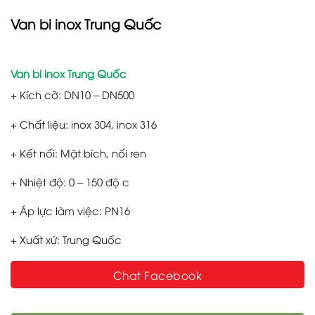
Van bi inox Trung Quốc
Van bi inox Trung Quốc
+ Kích cỡ: DN10
– DN500
+ Chất liệu: inox 304, inox 316
+ Kết nối: Mặt bích, nối ren
+ Nhiệt độ: 0 – 150 độ c
+ Áp lực làm việc: PN16
+ Xuất xứ: Trung Quốc
Chat Facebook