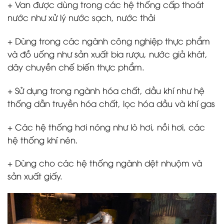
+ Van được dùng trong các hệ thống cấp thoát
nước như xử lý nước sạch, nước thải
+ Dùng trong các ngành công nghiệp thực phẩm
và đồ uống như sản xuất bia rượu, nước giả khát,
dây chuyền chế biến thực phẩm.
+ Sử dụng trong ngành hóa chất, dầu khí như hệ
thống dẫn truyền hóa chất, lọc hóa dầu và khí gas
+ Các hệ thống hơi nóng như lò hơi, nồi hơi, các
hệ thống khí nén.
+ Dùng cho các hệ thống ngành dệt nhuộm và
sản xuất giấy.