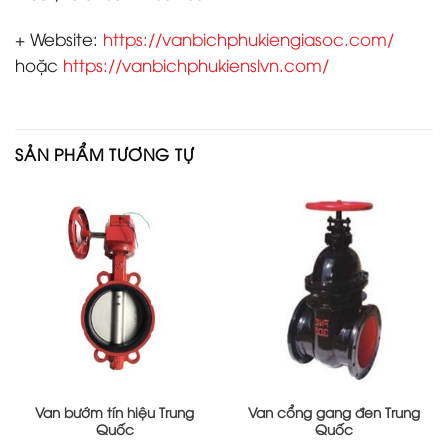
+ Website:
https://vanbichphukiengiasoc.com/
hoặc
https://vanbichphukienslvn.com/
SẢN PHẨM TƯƠNG TỰ
Van bướm tín hiệu Trung
Van cổng gang đen Trung
Quốc
Quốc