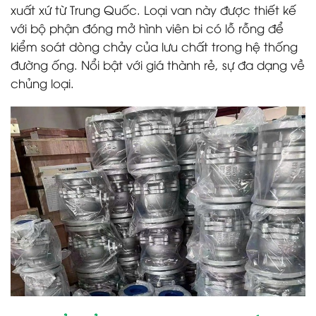
xuất xứ từ Trung Quốc. Loại van này được thiết kế
với bộ phận đóng mở hình viên bi có lỗ rỗng để
kiểm soát dòng chảy của lưu chất trong hệ thống
đường ống. Nổi bật với giá thành rẻ, sự đa dạng về
chủng loại.