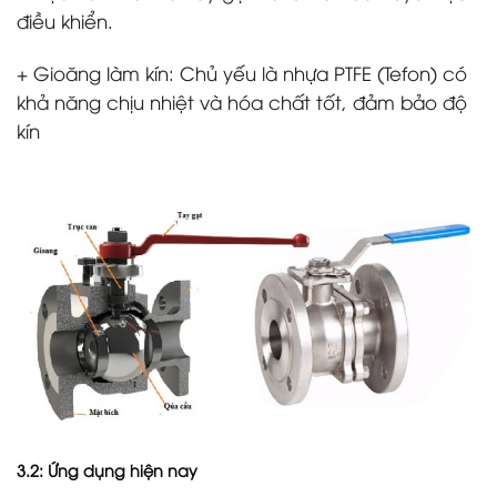
điều khiển.
+ Gioăng làm kín: Chủ yếu là nhựa PTFE (Tefon) có
khả năng chịu nhiệt và hóa chất tốt, đảm bảo độ
kín
3.2: Ứng dụng hiện nay