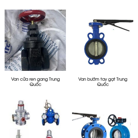
Van cửa ren gang Trung
Van bướm tay gạt Trung
Quốc
Quốc