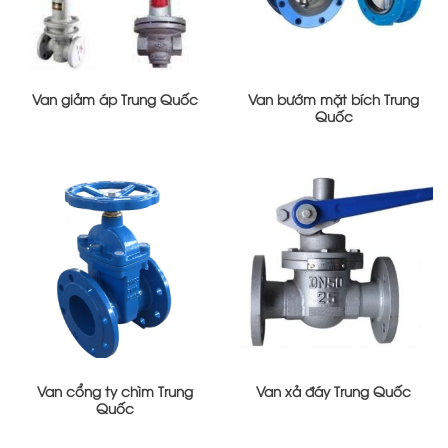
Van giảm áp Trung Quốc
Van bướm mặt bích Trung
Quốc
Van cổng ty chìm Trung
Van xả đáy Trung Quốc
Quốc