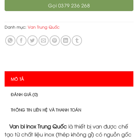
Gọi 0379 236 268
Danh mục:
Van Trung Quốc
MÔ TẢ
ĐÁNH GIÁ (0)
THÔNG TIN LIÊN HỆ VÀ THANH TOÁN
Van bi inox Trung Quốc
là thiết bị van được chế
tạo từ chất liệu inox (thép không gỉ) có nguồn gốc