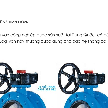
HỆ VÀ THANH TOÁN
 van công nghiệp được sản xuất tại Trung Quốc, có cấ
. Loại van này thường được dùng cho các hệ thống có 