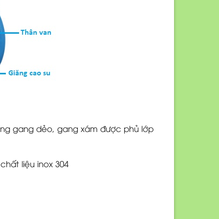
 bằng gang dẻo, gang xám được phủ lớp
hất liệu inox 304