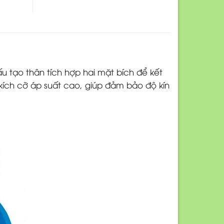
u tạo thân tích hợp hai mặt bích để kết
kích cỡ áp suất cao, giúp đảm bảo độ kín