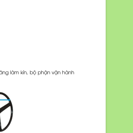
ăng làm kín, bộ phận vận hành