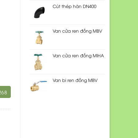
Cút thép hàn DN400
Van cửa ren đồng MBV
Van cửa ren đồng MIHA
Van bi ren đồng MBV
268