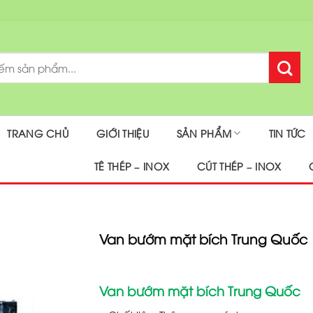
TRANG CHỦ
GIỚI THIỆU
SẢN PHẨM
TIN TỨC
TÊ THÉP – INOX
CÚT THÉP – INOX
Van bướm mặt bích Trung Quốc
Van bướm mặt bích Trung Quốc