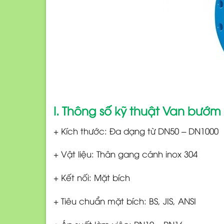
I. Thông số kỹ thuật Van bướ
+ Kích thước: Đa dạng từ DN50 – DN1000
+ Vật liệu: Thân gang cánh inox 304
+ Kết nối: Mặt bích
+ Tiêu chuẩn mặt bích: BS, JIS, ANSI