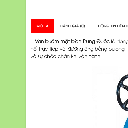
MÔ TẢ
ĐÁNH GIÁ (0)
THÔNG TIN LIÊN 
Van bướm mặt bích Trung Quốc
là dòng
nối trực tiếp với đường ống bằng bulong
và sự chắc chắn khi vận hành.