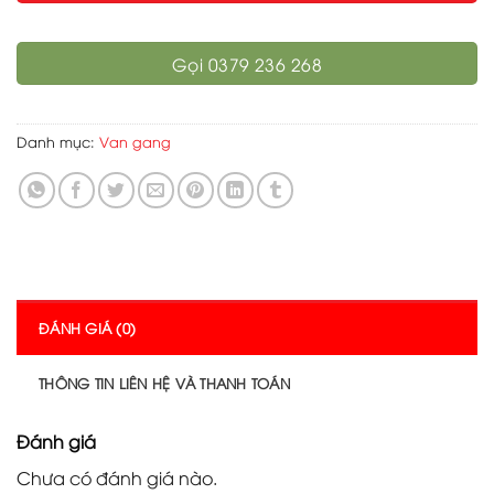
Gọi 0379 236 268
Danh mục:
Van gang
ĐÁNH GIÁ (0)
THÔNG TIN LIÊN HỆ VÀ THANH TOÁN
Đánh giá
Chưa có đánh giá nào.