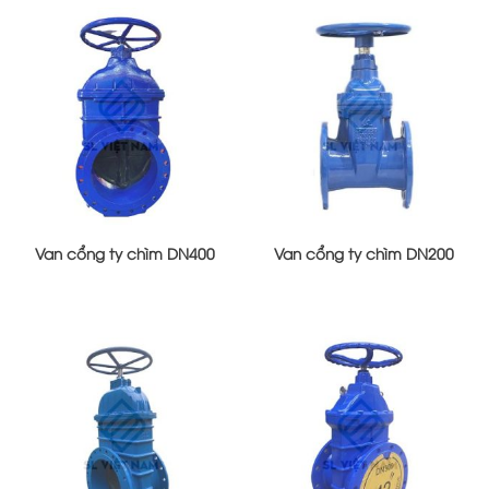
Van cổng ty chìm DN400
Van cổng ty chìm DN200