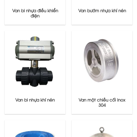
Van bi nhựa điều khiển
Van bướm nhựa khí nén
điện
Van bi nhựa khí nén
Van một chiều cối inox
304