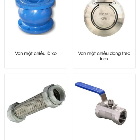
Van một chiều lò xo
Van một chiều dạng treo
inox