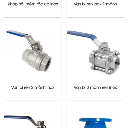
Khớp nối mềm rắc co inox
Van bi ren inox 1 mảnh
Van bi ren 2 mảnh inox
Van bi 3 mảnh ren inox