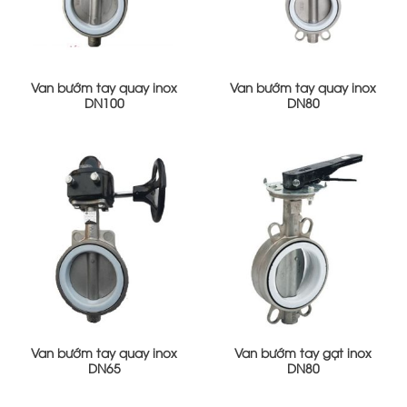
Van bướm tay quay inox
Van bướm tay quay inox
DN100
DN80
Van bướm tay quay inox
Van bướm tay gạt inox
DN65
DN80