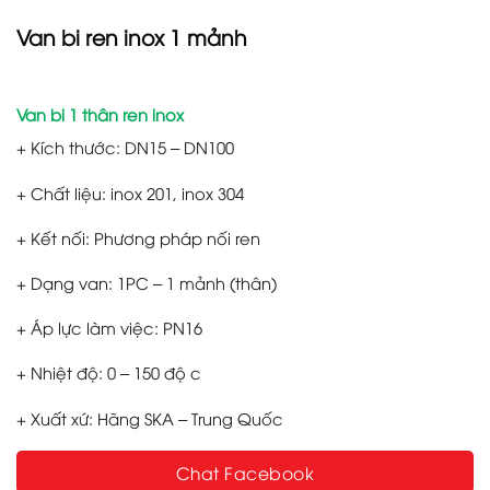
Van bi ren inox 1 mảnh
Van bi 1 thân ren inox
+ Kích thước: DN15 – DN100
+ Chất liệu: inox 201, inox 304
+ Kết nối: Phương pháp nối ren
+ Dạng van: 1PC – 1 mảnh (thân)
+ Áp lực làm việc: PN16
+ Nhiệt độ: 0 – 150 độ c
+ Xuất xứ: Hãng SKA – Trung Quốc
Chat Facebook