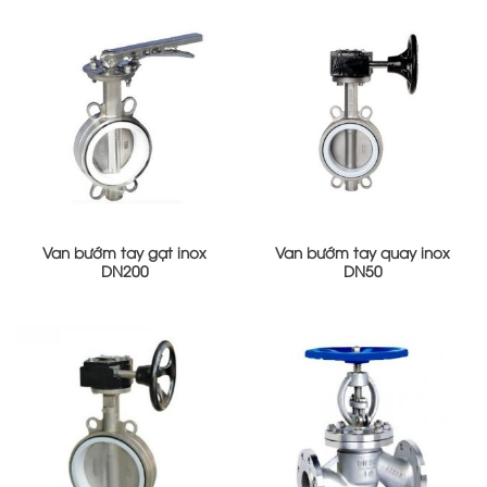
Van bướm tay gạt inox
Van bướm tay quay inox
DN200
DN50