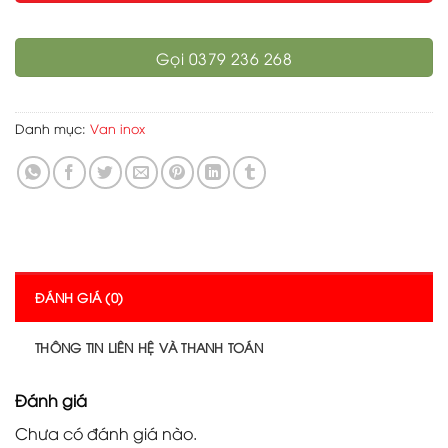
Gọi 0379 236 268
Danh mục:
Van inox
ĐÁNH GIÁ (0)
THÔNG TIN LIÊN HỆ VÀ THANH TOÁN
Đánh giá
Chưa có đánh giá nào.