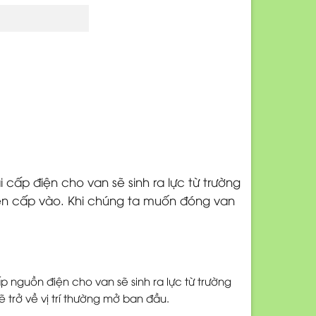
 cấp điện cho van sẽ sinh ra lực từ trường
điện cấp vào. Khi chúng ta muốn đóng van
ấp nguồn điện cho van sẽ sinh ra lực từ trường
 trở về vị trí thường mở ban đầu.