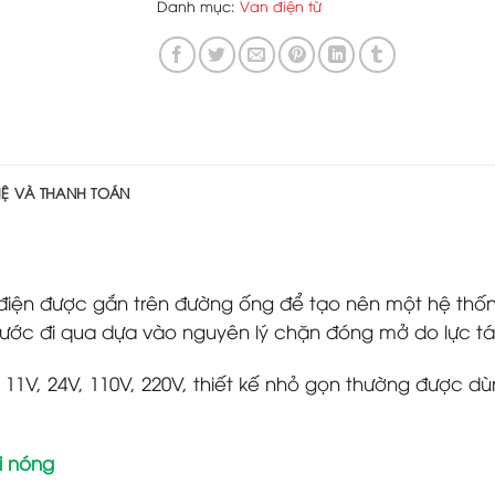
Danh mục:
Van điện từ
HỆ VÀ THANH TOÁN
ơ điện được gắn trên đường ống để tạo nên một hệ th
ước đi qua dựa vào nguyên lý chặn đóng mở do lực tá
11V, 24V, 110V, 220V, thiết kế nhỏ gọn thường được d
i nóng