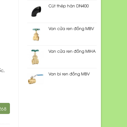
Cút thép hàn DN400
Van cửa ren đồng MBV
Van cửa ren đồng MIHA
ốc,
Van bi ren đồng MBV
268