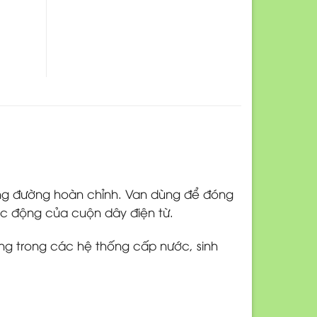
ống đường hoàn chỉnh. Van dùng để đóng
c động của cuộn dây điện từ.
ùng trong các hệ thống cấp nước, sinh