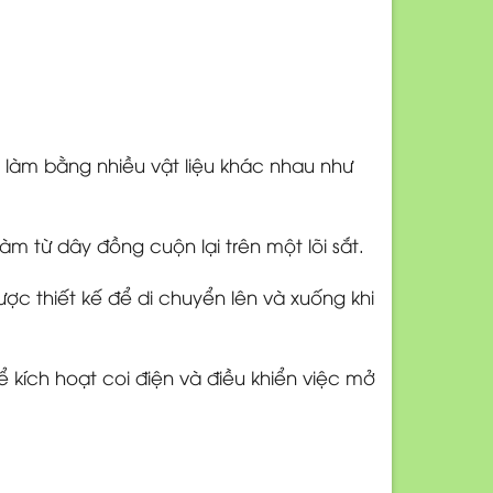
 làm bằng nhiều vật liệu khác nhau như
m từ dây đồng cuộn lại trên một lõi sắt.
c thiết kế để di chuyển lên và xuống khi
để kích hoạt coi điện và điều khiển việc mở