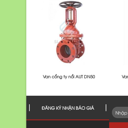
Van cổng ty nổi AUT DN50
Va
ĐĂNG KÝ NHẬN BÁO GIÁ