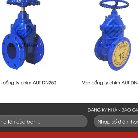
n cổng ty chìm AUT DN250
Van cổng ty chìm AUT DN
ĐĂNG KÝ NHẬN BÁO GI