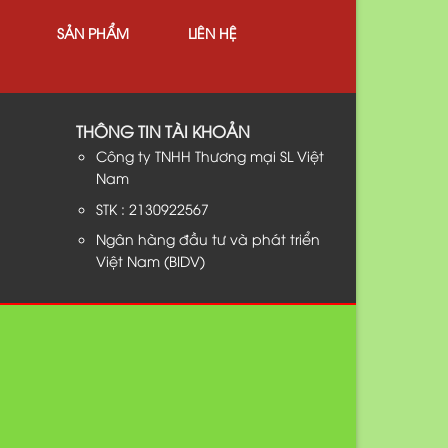
SẢN PHẨM
LIÊN HỆ
THÔNG TIN TÀI KHOẢN
Công ty TNHH Thương mại SL Việt
Nam
STK : 2130922567
Ngân hàng đầu tư và phát triển
Việt Nam (BIDV)