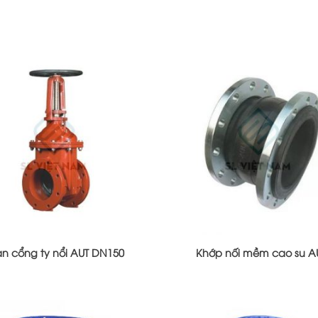
an cổng ty nổi AUT DN150
Khớp nối mềm cao su A