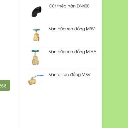
Cút thép hàn DN400
Van cửa ren đồng MBV
Van cửa ren đồng MIHA
Van bi ren đồng MBV
268