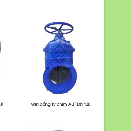
UT
Van cổng ty chìm AUT DN400