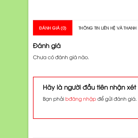
ĐÁNH GIÁ (0)
THÔNG TIN LIÊN HỆ VÀ THANH
Đánh giá
Chưa có đánh giá nào.
Hãy là người đầu tiên nhận xé
Bạn phải
bđăng nhập
để gửi đánh giá.