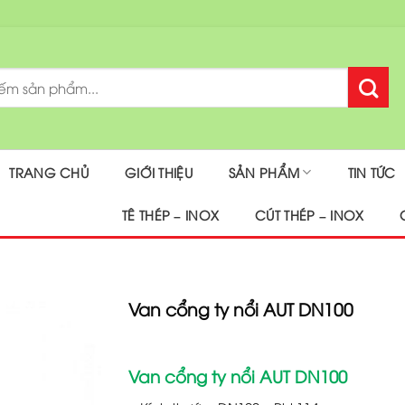
TRANG CHỦ
GIỚI THIỆU
SẢN PHẨM
TIN TỨC
TÊ THÉP – INOX
CÚT THÉP – INOX
Van cổng ty nổi AUT DN100
Van cổng ty nổi AUT DN100