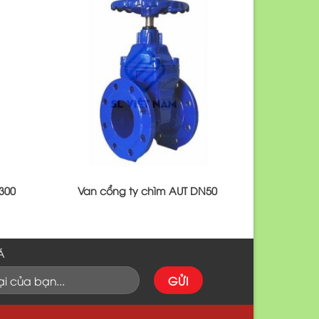
300
Van cổng ty chìm AUT DN50
Á