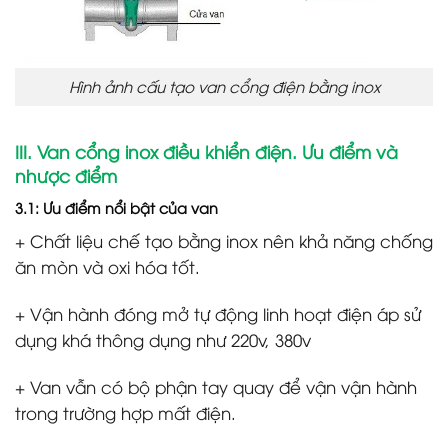
Hình ảnh cấu tạo van cổng điện bằng inox
III. Van cổng inox điều khiển điện. Ưu điểm và
nhược điểm
3.1: Ưu điểm nổi bật của van
+ Chất liệu chế tạo bằng inox nên khả năng chống
ăn mòn và oxi hóa tốt.
+ Vận hành đóng mở tự động linh hoạt điện áp sử
dụng khá thông dụng như 220v, 380v
+ Van vẫn có bộ phận tay quay để vận vận hành
trong trường hợp mất điện.