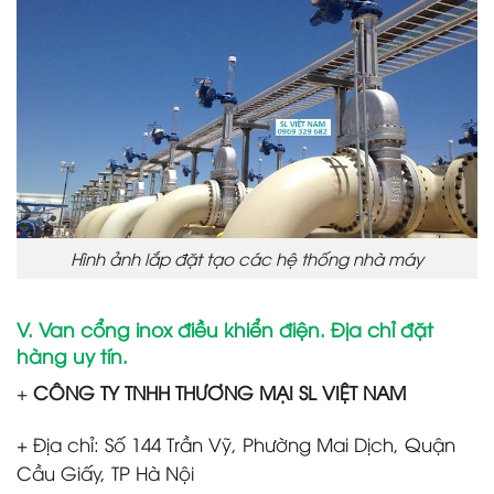
Hình ảnh lắp đặt tạo các hệ thống nhà máy
V. Van cổng inox điều khiển điện. Địa chỉ đặt
hàng uy tín.
+
CÔNG TY TNHH THƯƠNG MẠI SL VIỆT NAM
+ Địa chỉ: Số 144 Trần Vỹ, Phường Mai Dịch, Quận
Cầu Giấy, TP Hà Nội