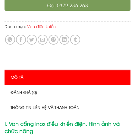
Gọi 0379 236 268
Danh mục:
Van điều khiển
MÔ TẢ
ĐÁNH GIÁ (0)
THÔNG TIN LIÊN HỆ VÀ THANH TOÁN
I. Van cổng inox điều khiển điện. Hình ảnh và
chức năng