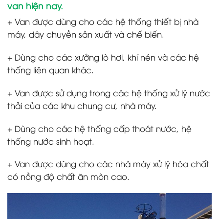
van hiện nay.
+ Van được dùng cho các hệ thống thiết bị nhà
máy, dây chuyền sản xuất và chế biến.
+ Dùng cho các xưởng lò hơi, khí nén và các hệ
thống liên quan khác.
+ Van được sử dụng trong các hệ thống xử lý nước
thải của các khu chung cư, nhà máy.
+ Dùng cho các hệ thống cấp thoát nước, hệ
thống nước sinh hoạt.
+ Van được dùng cho các nhà máy xử lý hóa chất
có nồng độ chất ăn mòn cao.