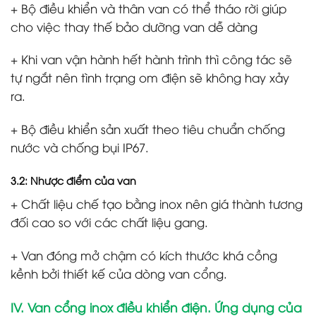
+ Bộ điều khiển và thân van có thể tháo rời giúp
cho việc thay thế bảo dưỡng van dễ dàng
+ Khi van vận hành hết hành trình thì công tác sẽ
tự ngắt nên tình trạng om điện sẽ không hay xảy
ra.
+ Bộ điều khiển sản xuất theo tiêu chuẩn chống
nước và chống bụi IP67.
3.2: Nhược điểm của van
+ Chất liệu chế tạo bằng inox nên giá thành tương
đối cao so với các chất liệu gang.
+ Van đóng mở chậm có kích thước khá cồng
kềnh bởi thiết kế của dòng van cổng.
IV. Van cổng inox điều khiển điện. Ứng dụng của