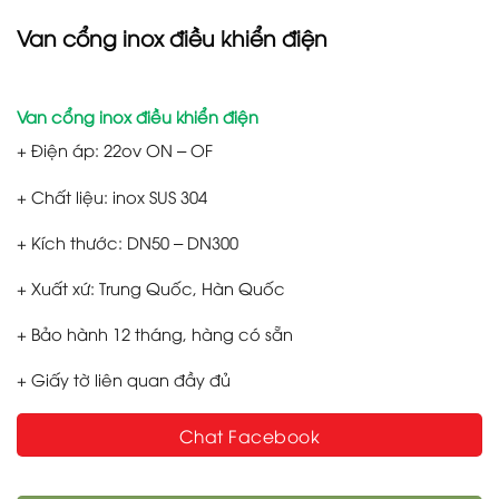
Van cổng inox điều khiển điện
Van cổng inox điều khiển điện
+ Điện áp: 22ov ON – OF
+ Chất liệu: inox SUS 304
+ Kích thước: DN50 – DN300
+ Xuất xứ: Trung Quốc, Hàn Quốc
+ Bảo hành 12 tháng, hàng có sẵn
+ Giấy tờ liên quan đầy đủ
Chat Facebook