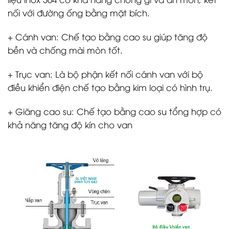
nối với đường ống bằng mặt bích.
+ Cánh van: Chế tạo bằng cao su giúp tăng độ
bền và chống mài mòn tốt.
+ Trục van: Là bộ phận kết nối cánh van với bộ
điều khiển điện chế tạo bằng kim loại có hình trụ.
+ Giăng cao su: Chế tạo bằng cao su tổng hợp có
khả năng tăng độ kín cho van