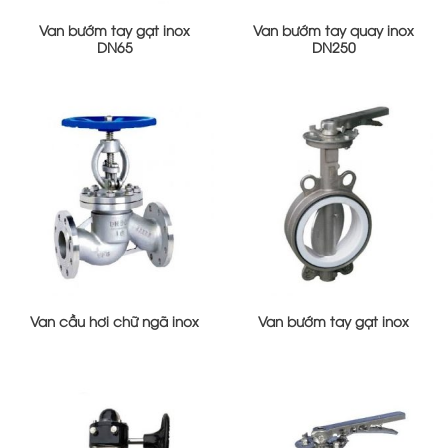
Van bướm tay gạt inox
Van bướm tay quay inox
DN65
DN250
Van cầu hơi chữ ngã inox
Van bướm tay gạt inox