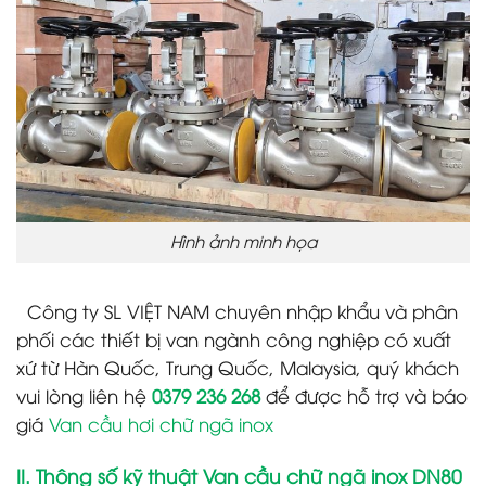
Hình ảnh minh họa
Công ty SL VIỆT NAM chuyên nhập khẩu và phân
phối các thiết bị van ngành công nghiệp có xuất
xứ từ Hàn Quốc, Trung Quốc, Malaysia, quý khách
vui lòng liên hệ
0379 236 268
để được hỗ trợ và báo
giá
Van cầu hơi chữ ngã inox
II. Thông số kỹ thuật Van cầu chữ ngã inox DN80