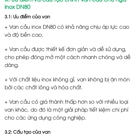
inox DN80
3.1: Ưu điểm của van
+ Van cầu inox DN80 có khả năng chịu áp lực cao
và độ bền cao.
+ Van cầu được thiết kế đơn giản và dễ sử dụng,
cho phép đóng mở một cách nhanh chóng và dễ
dàng.
+ Với chất liệu inox không gỉ, van không bị ăn mòn
bởi các chất lỏng và hóa chất.
+ Van cầu có giá thành thấp hơn so với nhiều loại
van khác, do đó là một giải pháp tiết kiệm chi phí
cho các ứng dụng công nghiệp.
3.2: Cấu tạo của van