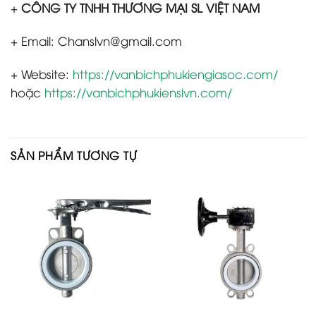
+
CÔNG TY TNHH THƯƠNG MẠI SL VIỆT NAM
+ Email: Chanslvn@gmail.com
+ Website:
https://vanbichphukiengiasoc.com/
hoặc
https://vanbichphukienslvn.com/
SẢN PHẨM TƯƠNG TỰ