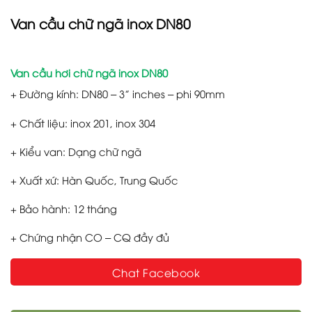
Van cầu chữ ngã inox DN80
Van cầu hơi chữ ngã inox DN80
+ Đường kính: DN80 – 3” inches – phi 90mm
+ Chất liệu: inox 201, inox 304
+ Kiểu van: Dạng chữ ngã
+ Xuất xứ: Hàn Quốc, Trung Quốc
+ Bảo hành: 12 tháng
+ Chứng nhận CO – CQ đầy đủ
Chat Facebook