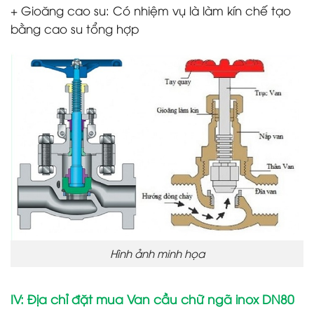
+ Gioăng cao su: Có nhiệm vụ là làm kín chế tạo
bằng cao su tổng hợp
Hình ảnh minh họa
IV: Địa chỉ đặt mua Van cầu chữ ngã inox DN80