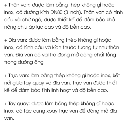
+ Thân van: được làm bằng thép không gỉ hoặc
inox, có đường kính DN80 (3 inch). Thân van có hình
cầu và chữ ngã, được thiết kế để đảm bảo khả
năng chịu áp lực cao và độ bền cao.
+ Đĩa van: được làm bằng thép không gỉ hoặc
inox, có hình cầu và kích thước tương tự như thân
van. Đĩa van có vai trò đóng mở dòng chất lỏng
trong đường ống.
+ Trục van: làm bằng thép không gỉ hoặc inox, kết
nối giữa tay quay và đĩa van. Trục van được thiết
kế để đảm bảo tính linh hoạt và độ bền cao.
+ Tay quay: được làm bằng thép không gỉ hoặc
inox, có tác dụng xoay trục van để đóng mở đĩa
van.