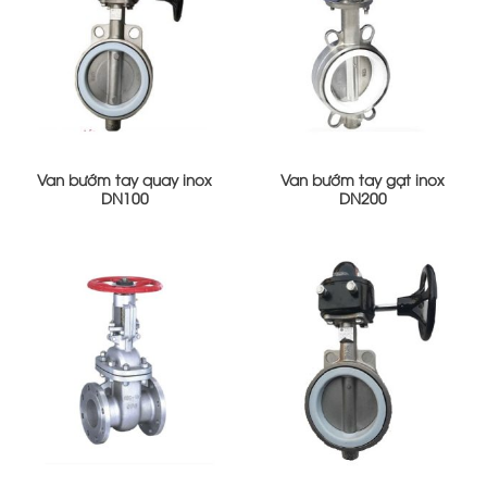
Van bướm tay quay inox
Van bướm tay gạt inox
DN100
DN200