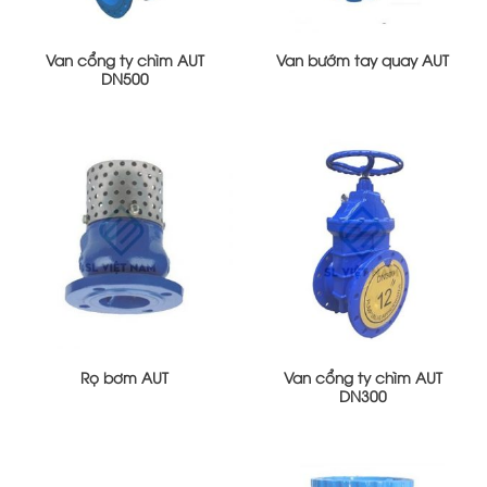
Van cổng ty chìm AUT
Van bướm tay quay AUT
DN500
Rọ bơm AUT
Van cổng ty chìm AUT
DN300