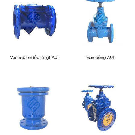
Van một chiều lá lật AUT
Van cổng AUT