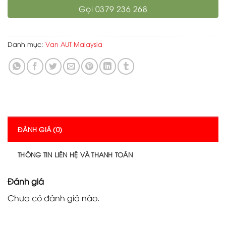
Gọi 0379 236 268
Danh mục:
Van AUT Malaysia
ĐÁNH GIÁ (0)
THÔNG TIN LIÊN HỆ VÀ THANH TOÁN
Đánh giá
Chưa có đánh giá nào.