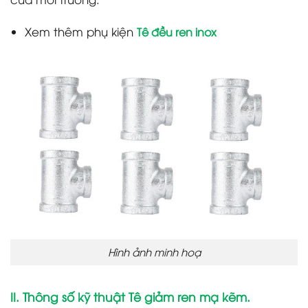
Xem thêm phụ kiện
Tê đều ren inox
Hình ảnh minh hoạ
II. Thông số kỹ thuật Tê giảm ren mạ kẽm.