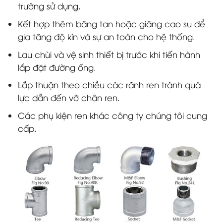
trường sử dụng.
Kết hợp thêm băng tan hoặc giăng cao su để
gia tăng độ kín và sự an toàn cho hệ thống.
Lau chùi và vệ sinh thiết bị trước khi tiến hành
lắp đặt đường ống.
Lắp thuận theo chiều các rãnh ren tránh quá
lực dẫn đến vỡ chân ren.
Các phụ kiện ren khác công ty chúng tôi cung
cấp.