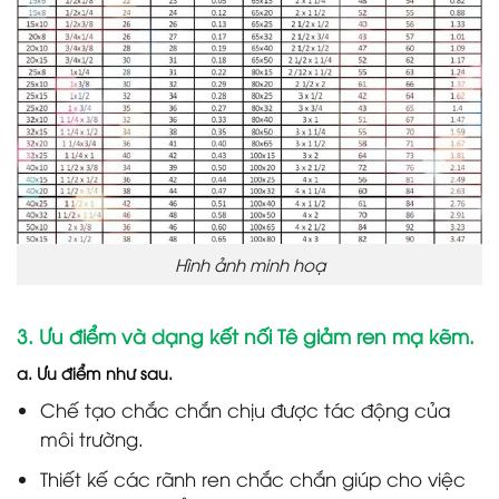
Hình ảnh minh hoạ
3. Ưu điểm và dạng kết nối Tê giảm ren mạ kẽm.
a. Ưu điểm như sau.
Chế tạo chắc chắn chịu được tác động của
môi trường.
Thiết kế các rãnh ren chắc chắn giúp cho việc