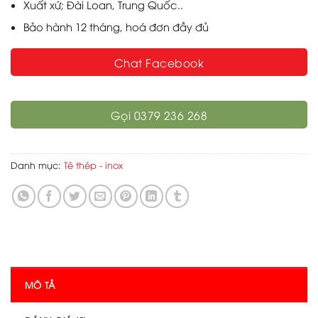
Xuất xứ; Đài Loan, Trung Quốc..
Bảo hành 12 tháng, hoá đơn đầy đủ
Chat Facebook
Gọi 0379 236 268
Danh mục:
Tê thép - inox
MÔ TẢ