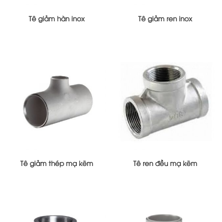
Tê giảm hàn inox
Tê giảm ren inox
Tê giảm thép mạ kẽm
Tê ren đều mạ kẽm