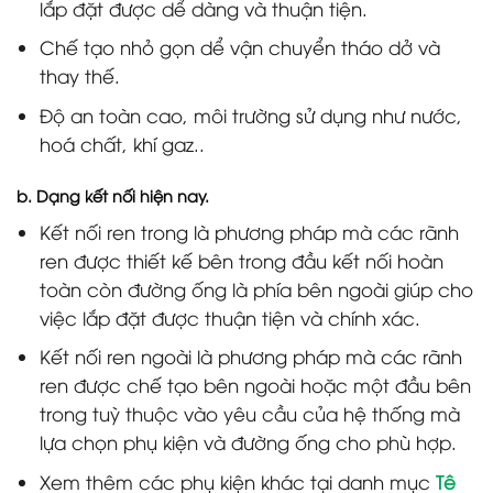
lắp đặt được dể dàng và thuận tiện.
Chế tạo nhỏ gọn dể vận chuyển tháo dở và
thay thế.
Độ an toàn cao, môi trường sử dụng như nước,
hoá chất, khí gaz..
b. Dạng kết nối hiện nay.
Kết nối ren trong là phương pháp mà các rãnh
ren được thiết kế bên trong đầu kết nối hoàn
toàn còn đường ống là phía bên ngoài giúp cho
việc lắp đặt được thuận tiện và chính xác.
Kết nối ren ngoài là phương pháp mà các rãnh
ren được chế tạo bên ngoài hoặc một đầu bên
trong tuỳ thuộc vào yêu cầu của hệ thống mà
lựa chọn phụ kiện và đường ống cho phù hợp.
Xem thêm các phụ kiện khác tại danh mục
Tê