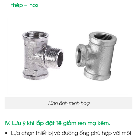
thép – inox
Hình ảnh minh hoạ
IV. Lưu ý khi lắp đặt Tê giảm ren mạ kẽm.
Lựa chọn thiết bị và đường ống phù hợp với môi