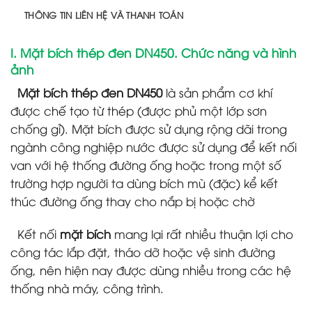
THÔNG TIN LIÊN HỆ VÀ THANH TOÁN
I. Mặt bích thép đen DN450. Chức năng và hình
ảnh
Mặt bích thép đen DN450
là sản phẩm cơ khí
được chế tạo từ thép (được phủ một lớp sơn
chống gỉ). Mặt bích được sử dụng rộng dãi trong
ngành công nghiệp nước được sử dụng để kết nối
van với hệ thống đường ống hoặc trong một số
trường hợp người ta dùng bích mù (đặc) kể kết
thúc đường ống thay cho nắp bị hoặc chờ
Kết nối
mặt bích
mang lại rất nhiều thuận lợi cho
công tác lắp đặt, tháo dỡ hoặc vệ sinh đường
ống, nên hiện nay được dùng nhiều trong các hệ
thống nhà máy, công trình.