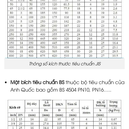
Thông số kích thước tiêu chuẩn JIS
Mặt bích tiêu chuẩn BS
thuộc bộ tiêu chuẩn của
Anh Quốc bao gồm BS 4504 PN10, PN16…..