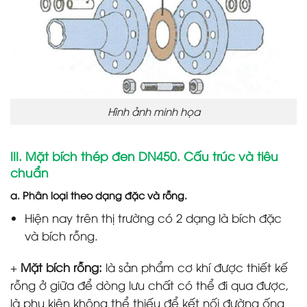
Hình ảnh minh họa
III. Mặt bích thép đen DN450. Cấu trúc và tiêu
chuẩn
a. Phân loại theo dạng đặc và rỗng.
Hiện nay trên thị trường có 2 dạng là bích đặc
và bích rỗng.
+
Mặt bích rỗng:
là sản phẩm cơ khí được thiết kế
rỗng ở giữa để dòng lưu chất có thể đi qua được,
là phụ kiện không thể thiếu để kết nối đường ống