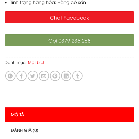
Tình trạng hàng hóa: Hàng có sẵn
Chat Facebook
Gọi 0379 236 268
Danh mục:
Mặt bích
MÔ TẢ
ĐÁNH GIÁ (0)