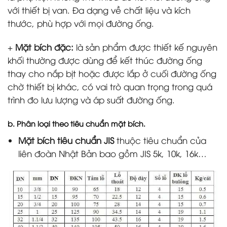
với thiết bị van. Đa dạng về chất liệu và kích
thước, phù hợp với mọi đường ống.
+
Mặt bích đặc:
là sản phẩm được thiết kế nguyên
khối thường được dùng để kết thúc đường ống
thay cho nắp bịt hoặc được lắp ở cuối đường ống
chờ thiết bị khác, có vai trò quan trọng trong quá
trình đo lưu lượng và áp suất đường ống.
b. Phân loại theo tiêu chuẩn mặt bích.
Mặt bích tiêu chuẩn JIS
thuộc tiêu chuẩn của
liên đoàn Nhật Bản bao gồm JIS 5k, 10k, 16k…