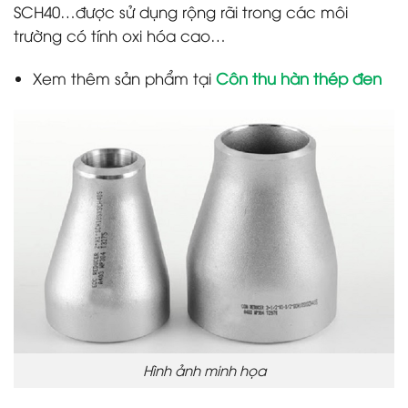
SCH40…được sử dụng rộng rãi trong các môi
trường có tính oxi hóa cao…
Xem thêm sản phẩm tại
Côn thu hàn thép đen
Hình ảnh minh họa