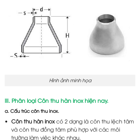
Hình ảnh minh họa
III. Phân loại Côn thu hàn inox hiện nay.
a. Cấu trúc côn thu inox.
Côn thu hàn inox
có 2 dạng là côn thu lệch tâm
và côn thu đồng tâm phù hợp với các môi
trường làm việc khác nhau.