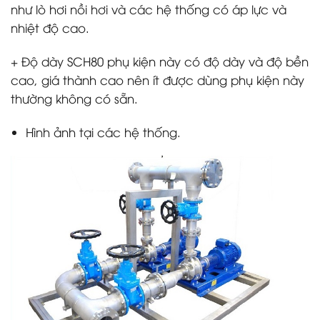
như lò hơi nồi hơi và các hệ thống có áp lực và
nhiệt độ cao.
+ Độ dày SCH80 phụ kiện này có độ dày và độ bền
cao, giá thành cao nên ít được dùng phụ kiện này
thường không có sẵn.
Hình ảnh tại các hệ thống.