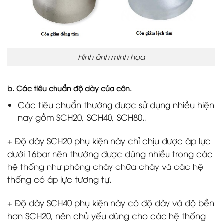
Hình ảnh minh họa
b. Các tiêu chuẩn độ dày của côn.
Các tiêu chuẩn thường được sử dụng nhiều hiện
nay gồm SCH20, SCH40, SCH80..
+ Độ dày SCH20 phụ kiện này chỉ chịu được áp lực
dưới 16bar nên thường được dùng nhiều trong các
hệ thống như phòng cháy chữa cháy và các hệ
thống có áp lực tương tự.
+ Độ dày SCH40 phụ kiện này có độ dày và độ bền
hơn SCH20, nên chủ yếu dùng cho các hệ thống