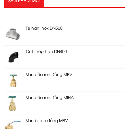
SẢN PHẨM MỚI
SẢN PHẨM MỚI
Tê hàn inox DN500
Cút thép hàn DN400
Van cửa ren đồng MBV
Van cửa ren đồng MIHA
Van bi ren đồng MBV