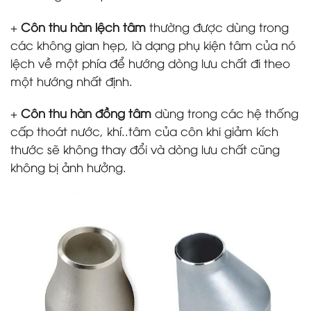
+
Côn thu hàn lệch tâm
thường được dùng trong
các không gian hẹp, là dạng phụ kiện tâm của nó
lệch về một phía để hướng dòng lưu chất đi theo
một hướng nhất định.
+
Côn thu hàn đồng tâm
dùng trong các hệ thống
cấp thoát nước, khí..tâm của côn khi giảm kích
thước sẽ không thay đổi và dòng lưu chất cũng
không bị ảnh hưởng.