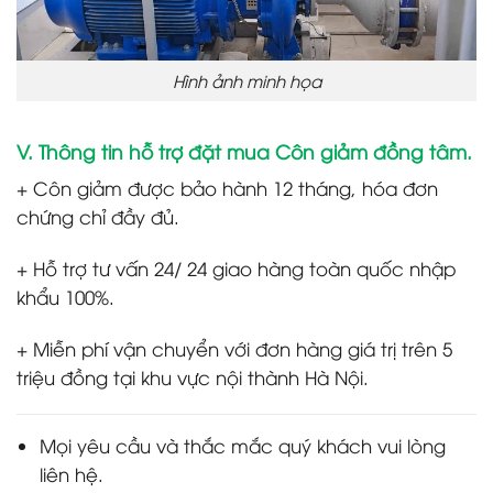
Hình ảnh minh họa
V. Thông tin hỗ trợ đặt mua Côn giảm đồng tâm.
+ Côn giảm được bảo hành 12 tháng, hóa
đơn
chứng chỉ đầy đủ.
+ Hỗ trợ tư vấn 24/ 24 giao hàng toàn quốc nhập
khẩu 100%.
+ Miễn phí vận chuyển với đơn hàng giá trị trên 5
triệu đồng tại khu vực nội thành Hà Nội.
Mọi yêu cầu và thắc mắc quý khách vui lòng
liên hệ.