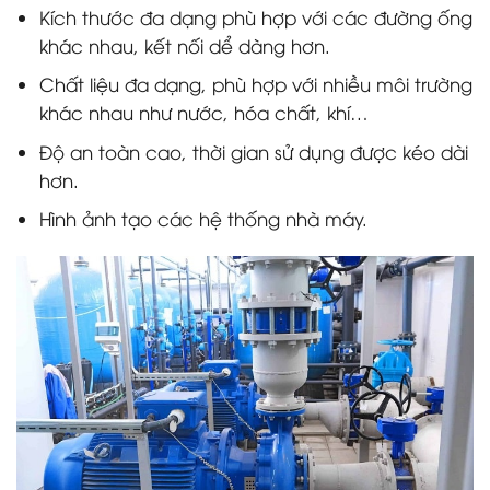
Kích thước đa dạng phù hợp với các đường ống
khác nhau, kết nối dể dàng hơn.
Chất liệu đa dạng, phù hợp với nhiều môi trường
khác nhau như nước, hóa chất, khí…
Độ an toàn cao, thời gian sử dụng được kéo dài
hơn.
Hình ảnh tạo các hệ thống nhà máy.