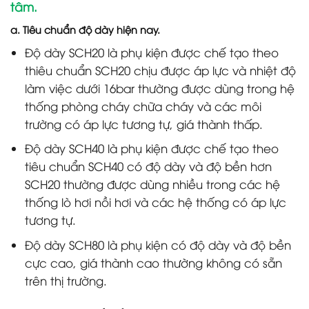
tâm.
a. Tiêu chuẩn độ dày hiện nay.
Độ dày SCH20 là phụ kiện được chế tạo theo
thiêu chuẩn SCH20 chịu được áp lực và nhiệt độ
làm việc dưới 16bar thường được dùng trong hệ
thống phòng cháy chữa cháy và các môi
trường có áp lực tương tự, giá thành thấp.
Độ dày SCH40 là phụ kiện được chế tạo theo
tiêu chuẩn SCH40 có độ dày và độ bền hơn
SCH20 thường được dùng nhiều trong các hệ
thống lò hơi nồi hơi và các hệ thống có áp lực
tương tự.
Độ dày SCH80 là phụ kiện có độ dày và độ bền
cực cao, giá thành cao thường không có sẵn
trên thị trường.