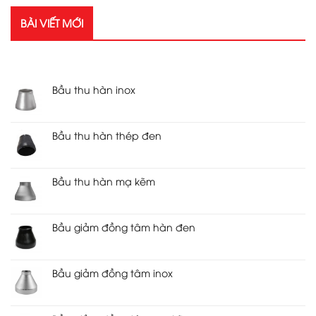
BÀI VIẾT MỚI
RECENT POSTS
Bầu thu hàn inox
Bầu thu hàn thép đen
Bầu thu hàn mạ kẽm
Bầu giảm đồng tâm hàn đen
Bầu giảm đồng tâm inox