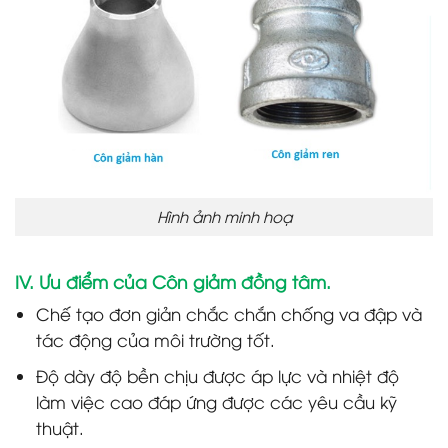
Hình ảnh minh hoạ
IV. Ưu điểm của Côn giảm đồng tâm.
Chế tạo đơn giản chắc chắn chống va đập và
tác động của môi trường tốt.
Độ dày độ bền chịu được áp lực và nhiệt độ
làm việc cao đáp ứng được các yêu cầu kỹ
thuật.