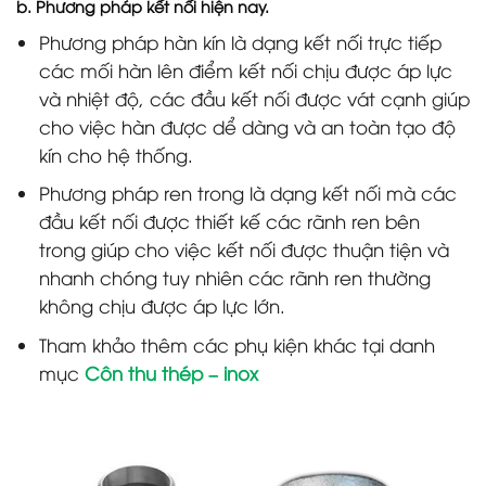
b. Phương pháp kết nối hiện nay.
Phương pháp hàn kín là dạng kết nối trực tiếp
các mối hàn lên điểm kết nối chịu được áp lực
và nhiệt độ, các đầu kết nối được vát cạnh giúp
cho việc hàn được dể dàng và an toàn tạo độ
kín cho hệ thống.
Phương pháp ren trong là dạng kết nối mà các
đầu kết nối được thiết kế các rãnh ren bên
trong giúp cho việc kết nối được thuận tiện và
nhanh chóng tuy nhiên các rãnh ren thường
không chịu được áp lực lớn.
Tham khảo thêm các phụ kiện khác tại danh
mục
Côn thu thép – inox