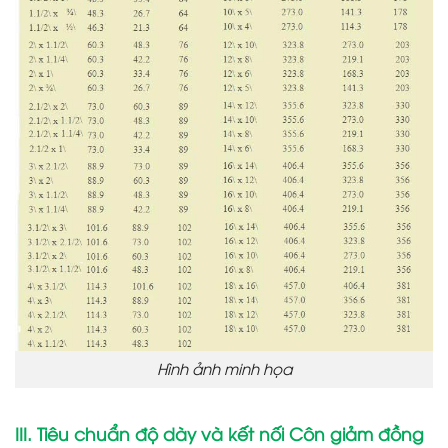
Hình ảnh minh họa
III. Tiêu chuẩn độ dày và kết nối Côn giảm đồng