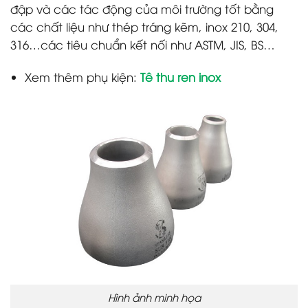
đập và các tác động của môi trường tốt bằng
các chất liệu như thép tráng kẽm, inox 210, 304,
316…các tiêu chuẩn kết nối như ASTM, JIS, BS…
Xem thêm phụ kiện:
Tê thu ren inox
Hình ảnh minh họa