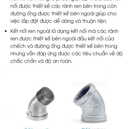
nối được thiết kế các rãnh ren bên trong còn
đường ống được thiết kế bên ngoài giúp cho
việc lắp đặt được dể dàng và thuận tiện.
Kết nối ren ngoài là dạng kết nối mà các rãnh
ren được thiết kế bên ngoài đầu kết nối của
chếch và đường ống được thiết kế bên trong
nhưng vẫn đáp ứng được các tiêu chuẩn về độ
chắc chắn và độ an toàn.