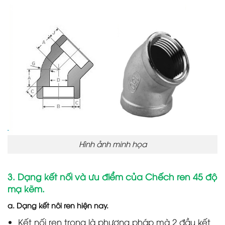
Hình ảnh minh họa
3. Dạng kết nối và ưu điểm của Chếch ren 45 độ
mạ kẽm.
a. Dạng kết nôi ren hiện nay.
Kết nối ren trong là phương pháp mà 2 đầu kết