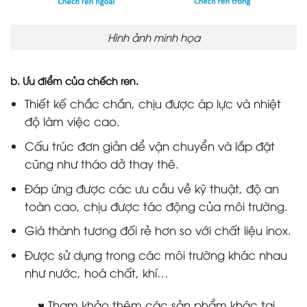
Hình ảnh minh họa
b. Ưu điểm của chếch ren.
Thiết kế chắc chắn, chịu được áp lực và nhiệt
độ làm việc cao.
Cấu trúc đơn giản dể vận chuyển và lắp đặt
cũng như tháo dở thay thê.
Đáp ứng được các ưu cầu về kỹ thuật, độ an
toàn cao, chịu được tác động của môi trường.
Giá thành tương đối rẻ hơn so với chất liệu inox.
Được sử dụng trong các môi trường khác nhau
như nước, hoá chất, khí…
♥ Tham khảo thêm các sản phẩm khác tại