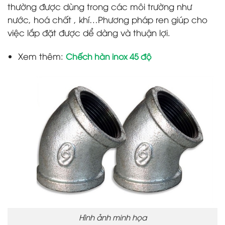
thường được dùng trong các môi trường như
nước, hoá chất , khí…Phương pháp ren giúp cho
việc lắp đặt được dể dàng và thuận lợi.
Xem thêm:
Chếch hàn inox 45 độ
Hình ảnh minh họa