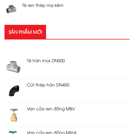
Tê ren thép mạ kẽm
SẢN PHẨM MỚI
SẢN PHẨM MỚI
Tê hàn inox DN500
Cút thép hàn DN400
Van cửa ren đồng MBV
Van cửa ren đồng MIHA