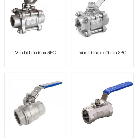
Van bi hàn inox 3PC
Van bi inox nối ren 3PC