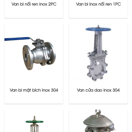
Van bi nối ren inox 2PC
Van bi inox nối ren 1PC
Van bi mặt bích inox 304
Van cửa dao inox 304